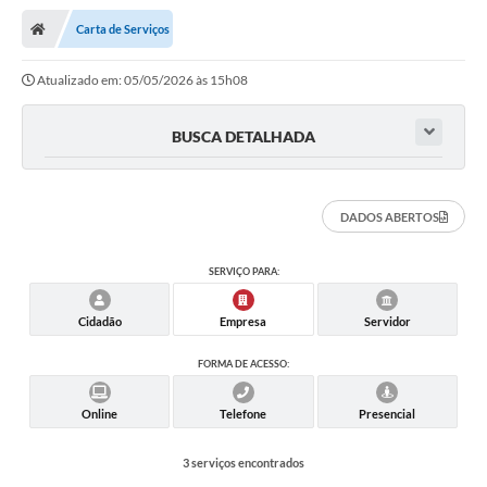
Carta de Serviços
Atualizado em: 05/05/2026 às 15h08
BUSCA DETALHADA
DADOS ABERTOS
SERVIÇO PARA:
Cidadão
Empresa
Servidor
FORMA DE ACESSO:
Online
Telefone
Presencial
3 serviços encontrados