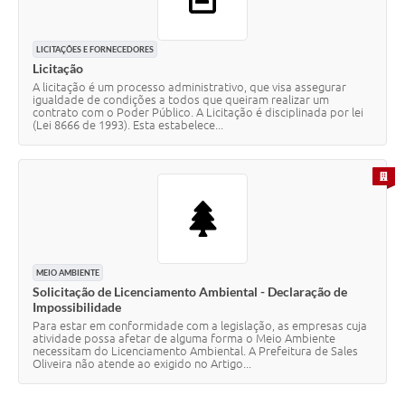
LICITAÇÕES E FORNECEDORES
Licitação
A licitação é um processo administrativo, que visa assegurar
igualdade de condições a todos que queiram realizar um
contrato com o Poder Público. A Licitação é disciplinada por lei
(Lei 8666 de 1993). Esta estabelece...
PARA 
MEIO AMBIENTE
Solicitação de Licenciamento Ambiental - Declaração de
Impossibilidade
Para estar em conformidade com a legislação, as empresas cuja
atividade possa afetar de alguma forma o Meio Ambiente
necessitam do Licenciamento Ambiental. A Prefeitura de Sales
Oliveira não atende ao exigido no Artigo...