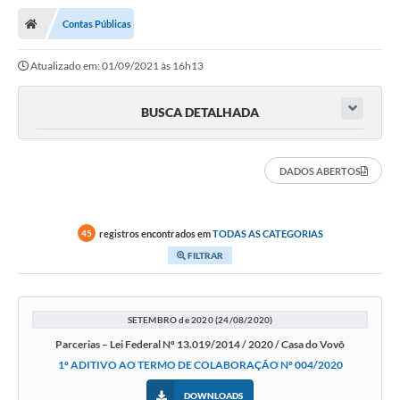
Contas Públicas
Atualizado em: 01/09/2021 às 16h13
BUSCA DETALHADA
DADOS ABERTOS
registros encontrados em
TODAS AS CATEGORIAS
45
FILTRAR
SETEMBRO de 2020 (24/08/2020)
Parcerias – Lei Federal Nº 13.019/2014 / 2020 / Casa do Vovô
1º ADITIVO AO TERMO DE COLABORAÇÃO Nº 004/2020
DOWNLOADS