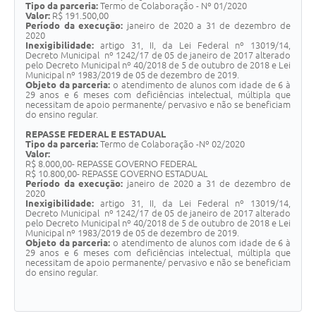
Tipo da parceria:
Termo de Colaboração - Nº 01/2020
Valor:
R$ 191.500,00
Período da execução:
janeiro de 2020 a 31 de dezembro de
2020
Inexigibilidade:
artigo 31, II, da Lei Federal nº 13019/14,
Decreto Municipal nº 1242/17 de 05 de janeiro de 2017 alterado
pelo Decreto Municipal nº 40/2018 de 5 de outubro de 2018 e Lei
Municipal nº 1983/2019 de 05 de dezembro de 2019.
Objeto da parceria:
o atendimento de alunos com idade de 6 à
29 anos e 6 meses com deficiências intelectual, múltipla que
necessitam de apoio permanente/ pervasivo e não se beneficiam
do ensino regular.
REPASSE FEDERAL
E
ESTADUAL
Tipo da parceria:
Termo de Colaboração -Nº 02/2020
Valor:
R$ 8.000,00- REPASSE GOVERNO FEDERAL
R$ 10.800,00- REPASSE GOVERNO ESTADUAL
Período da execução:
janeiro de 2020 a 31 de dezembro de
2020
Inexigibilidade:
artigo 31, II, da Lei Federal nº 13019/14,
Decreto Municipal nº 1242/17 de 05 de janeiro de 2017 alterado
pelo Decreto Municipal nº 40/2018 de 5 de outubro de 2018 e Lei
Municipal nº 1983/2019 de 05 de dezembro de 2019.
Objeto da parceria:
o atendimento de alunos com idade de 6 à
29 anos e 6 meses com deficiências intelectual, múltipla que
necessitam de apoio permanente/ pervasivo e não se beneficiam
do ensino regular.