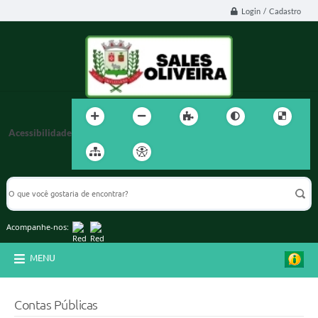
Login / Cadastro
Acessibilidade
Acompanhe-nos:
MENU
Contas Públicas