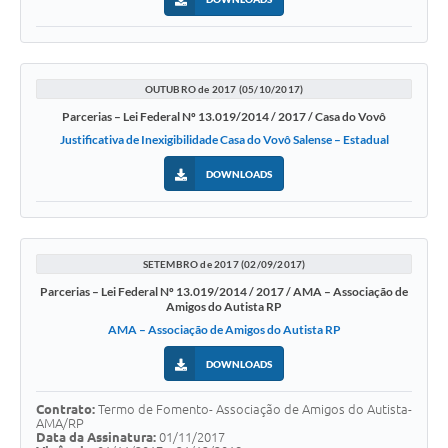
OUTUBRO de 2017 (05/10/2017)
Parcerias – Lei Federal Nº 13.019/2014 / 2017 / Casa do Vovô
Justificativa de Inexigibilidade Casa do Vovô Salense – Estadual
DOWNLOADS
SETEMBRO de 2017 (02/09/2017)
Parcerias – Lei Federal Nº 13.019/2014 / 2017 / AMA – Associação de
Amigos do Autista RP
AMA – Associação de Amigos do Autista RP
DOWNLOADS
Contrato:
Termo de Fomento- Associação de Amigos do Autista-
AMA/RP
Data da Assinatura:
01/11/2017