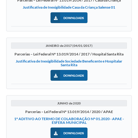
Parcerias – Lei Federal Nº 13.019/2014 / 2017 / Casa da Criança
Justificativa de Inexigibilidade Casa da Criança Salense 01
DOWNLOADS
JANEIRO de 2017 (04/01/2017)
Parcerias – Lei Federal Nº 13.019/2014 / 2017 / Hospital Santa Rita
Justificativa de Inexigibilidade Sociedade Beneficente e Hospitalar
Santa Rita
DOWNLOADS
JUNHO de 2020
Parcerias – Lei Federal Nº 13.019/2014 / 2020 / APAE
1° ADITIVO AO TERMO DE COLABORAÇÃO N° 01.2020 - APAE -
ESFERA MUNICIPAL
DOWNLOADS