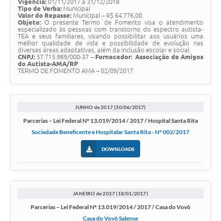
Vigência:
01/11/2017 a 31/12/2018
Tipo de Verba:
Municipal
Valor do Repasse:
Municipal – R$ 64.776,00.
Objeto:
O presente Termo de Fomento visa o atendimento
especializado às pessoas com transtorno do espectro autista-
TEA e seus familiares, visando possibilitar aos usuários uma
melhor qualidade de vida e possibilidade de evolução nas
diversas áreas adaptativas, além da inclusão escolar e social
CNPJ:
57.715.989/000-37 –
Fornecedor:
Associação de Amigos
do Autista-AMA/RP
TERMO DE FOMENTO AMA – 02/09/2017
JUNHO de 2017 (30/06/2017)
Parcerias – Lei Federal Nº 13.019/2014 / 2017 / Hospital Santa Rita
Sociedade Beneficente e Hospitalar Santa Rita - N° 002/2017
DOWNLOADS
JANEIRO de 2017 (18/01/2017)
Parcerias – Lei Federal Nº 13.019/2014 / 2017 / Casa do Vovô
Casa do Vovô Salense