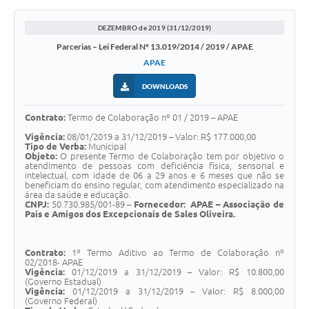
DEZEMBRO de 2019 (31/12/2019)
Parcerias – Lei Federal Nº 13.019/2014 / 2019 / APAE
APAE
DOWNLOADS
Contrato:
Termo de Colaboração nº 01 / 2019 – APAE
Vigência:
08/01/2019 a 31/12/2019 – Valor: R$ 177.000,00
Tipo de Verba:
Municipal
Objeto:
O presente Termo de Colaboração tem por objetivo o
atendimento de pessoas com deficiência física, sensorial e
intelectual, com idade de 06 a 29 anos e 6 meses que não se
beneficiam do ensino regular, com atendimento especializado na
área da saúde e educação.
CNPJ:
50.730.985/001-89 –
Fornecedor:
APAE – Associação de
Pais e Amigos dos Excepcionais de Sales Oliveira.
Contrato:
1º Termo Aditivo ao Termo de Colaboração nº
02/2018- APAE
Vigência:
01/12/2019 a 31/12/2019 – Valor: R$ 10.800,00
(Governo Estadual)
Vigência:
01/12/2019 a 31/12/2019 – Valor: R$ 8.000,00
(Governo Federal)