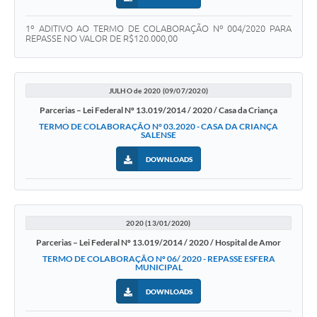
1º ADITIVO AO TERMO DE COLABORAÇÃO Nº 004/2020 PARA
REPASSE NO VALOR DE R$120.000,00
JULHO de 2020 (09/07/2020)
Parcerias – Lei Federal Nº 13.019/2014 / 2020 / Casa da Criança
TERMO DE COLABORAÇÃO N° 03.2020 - CASA DA CRIANÇA
SALENSE
DOWNLOADS
2020 (13/01/2020)
Parcerias – Lei Federal Nº 13.019/2014 / 2020 / Hospital de Amor
TERMO DE COLABORAÇÃO Nº 06/ 2020 - REPASSE ESFERA
MUNICIPAL
DOWNLOADS