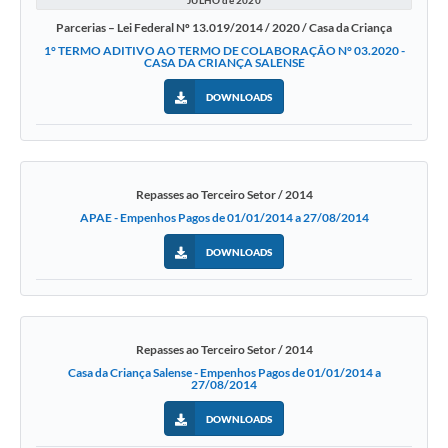
JULHO de 2020
Parcerias – Lei Federal Nº 13.019/2014 / 2020 / Casa da Criança
1° TERMO ADITIVO AO TERMO DE COLABORAÇÃO N° 03.2020 -
CASA DA CRIANÇA SALENSE
DOWNLOADS
Repasses ao Terceiro Setor / 2014
APAE - Empenhos Pagos de 01/01/2014 a 27/08/2014
DOWNLOADS
Repasses ao Terceiro Setor / 2014
Casa da Criança Salense - Empenhos Pagos de 01/01/2014 a
27/08/2014
DOWNLOADS