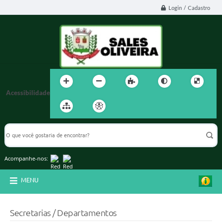
Login / Cadastro
Acessibilidade
Acompanhe-nos:
MENU
Secretarias / Departamentos