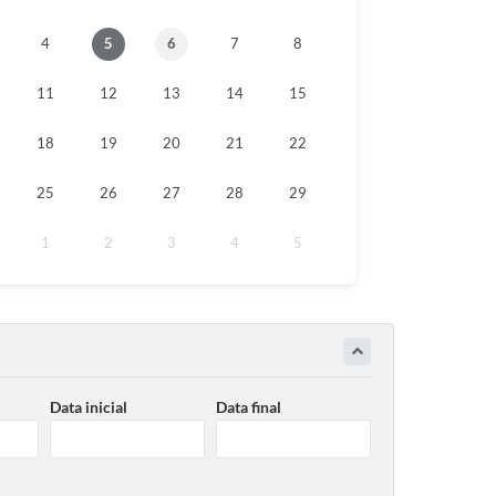
4
5
6
7
8
11
12
13
14
15
18
19
20
21
22
25
26
27
28
29
1
2
3
4
5
Data inicial
Data final