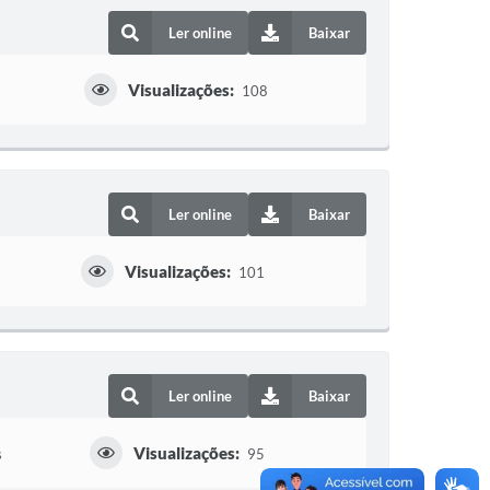
Ler online
Baixar
Visualizações:
108
Ler online
Baixar
Visualizações:
101
Ler online
Baixar
Visualizações:
s
95