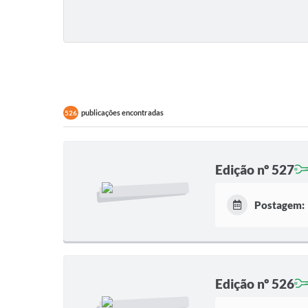
publicações encontradas
526
Edição nº 527
Postagem:
Edição nº 526