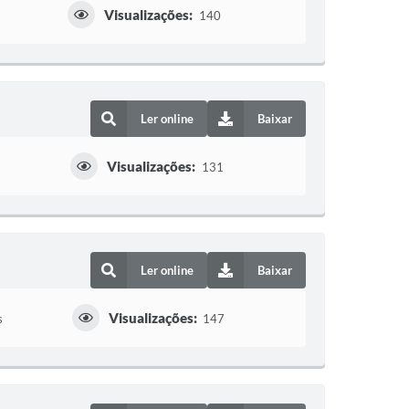
Visualizações:
140
Ler online
Baixar
Visualizações:
131
Ler online
Baixar
Visualizações:
s
147