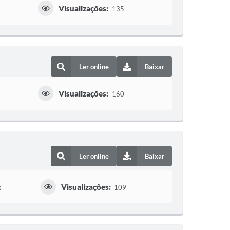
Visualizações:
135
Ler online
Baixar
Visualizações:
160
Ler online
Baixar
Visualizações:
s
109