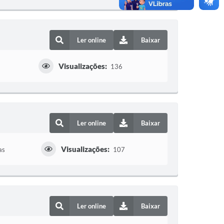
Ler online
Baixar
Visualizações:
136
Ler online
Baixar
Visualizações:
as
107
Ler online
Baixar