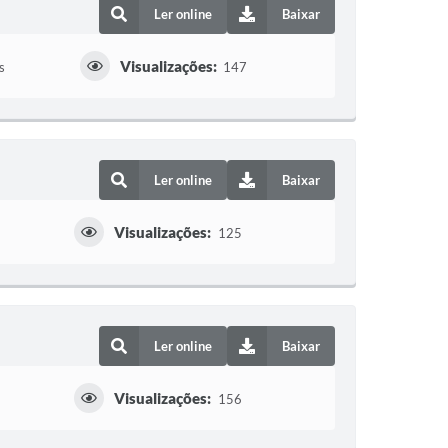
Ler online
Baixar
Visualizações:
s
147
Ler online
Baixar
Visualizações:
125
Ler online
Baixar
Visualizações:
156