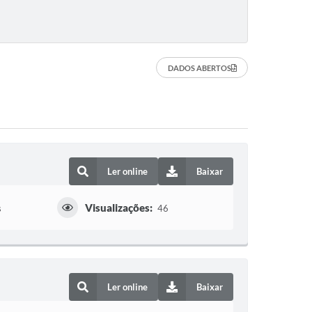
DADOS ABERTOS
Ler online
Baixar
Visualizações:
s
46
Ler online
Baixar