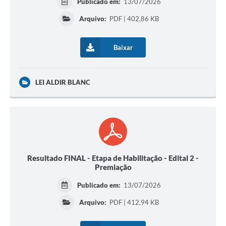
Publicado em:
13/07/2026
Arquivo:
PDF | 402,86 KB
Baixar
LEI ALDIR BLANC
Resultado FINAL - Etapa de Habilitação - Edital 2 -
Premiação
Publicado em:
13/07/2026
Arquivo:
PDF | 412,94 KB