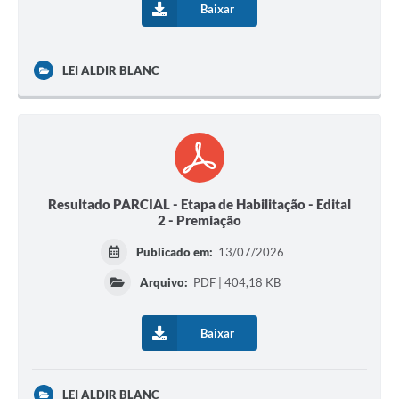
Baixar
LEI ALDIR BLANC
Resultado PARCIAL - Etapa de Habilitação - Edital
2 - Premiação
Publicado em:
13/07/2026
Arquivo:
PDF | 404,18 KB
Baixar
LEI ALDIR BLANC