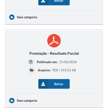
Baixar
Sem categoria
Premiação - Resultado Parcial
Publicado em:
15/06/2026
Arquivo:
PDF | 419,55 KB
Baixar
Sem categoria