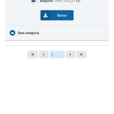
Arquivo:
PDF | 351,27 KB
Baixar
Sem categoria