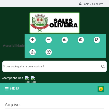
Login / Cadastro
Acessibilidade
Acompanhe-nos:
MENU
Arquivos