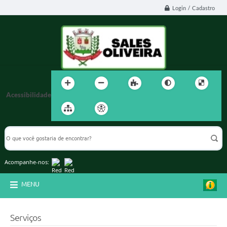
Login / Cadastro
Acessibilidade
Acompanhe-nos:
MENU
Serviços