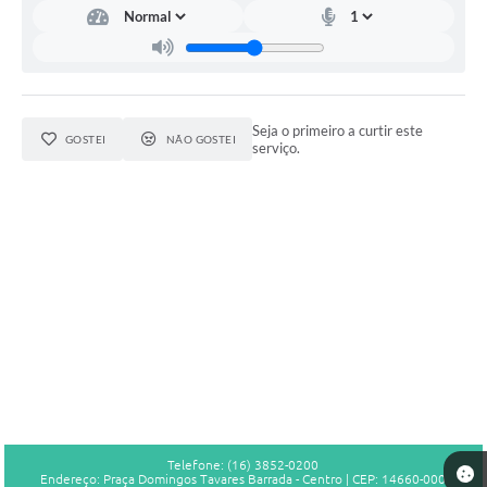
Seja o primeiro a curtir este
GOSTEI
NÃO GOSTEI
serviço.
Telefone: (16) 3852-0200
Endereço: Praça Domingos Tavares Barrada - Centro | CEP: 14660-000