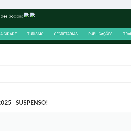
des Sociais:
A CIDADE
TURISMO
SECRETARIAS
PUBLICAÇÕES
TRA
025 - SUSPENSO!