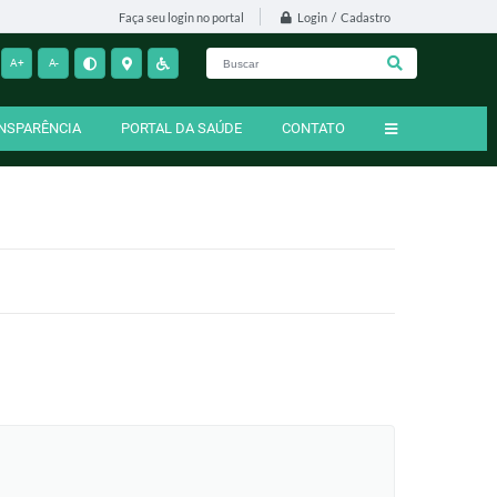
Login / Cadastro
Faça seu login no portal
A+
A-
NSPARÊNCIA
PORTAL DA SAÚDE
CONTATO