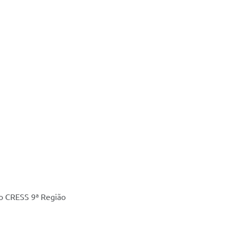
no CRESS 9ª Região