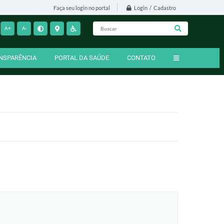
Login / Cadastro
Faça seu login no portal
A+
A-
NSPARÊNCIA
PORTAL DA SAÚDE
CONTATO