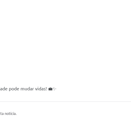
ade pode mudar vidas! 💼✨
ta notícia.