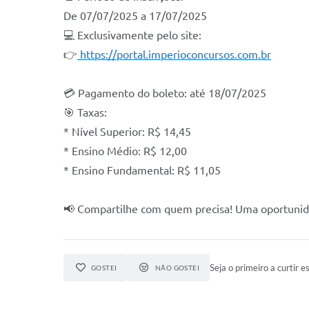
De 07/07/2025 a 17/07/2025
💻 Exclusivamente pelo site:
👉
https://portal.imperioconcursos.com.br
💳 Pagamento do boleto: até 18/07/2025
🎯 Taxas:
* Nível Superior: R$ 14,45
* Ensino Médio: R$ 12,00
* Ensino Fundamental: R$ 11,05
📢 Compartilhe com quem precisa! Uma oportunid
Seja o primeiro a curtir es
GOSTEI
NÃO GOSTEI