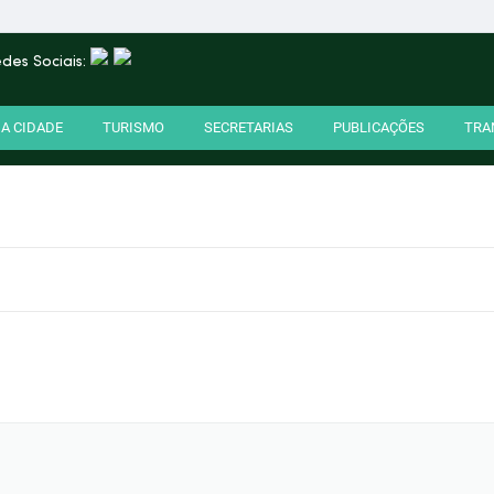
des Sociais:
A CIDADE
TURISMO
SECRETARIAS
PUBLICAÇÕES
TRA