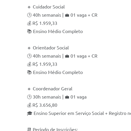
🔹 Cuidador Social
🕒 40h semanais | 💼 01 vaga + CR
💰 R$ 1.959,33
📚 Ensino Médio Completo
🔹 Orientador Social
🕒 40h semanais | 💼 01 vaga + CR
💰 R$ 1.959,33
📚 Ensino Médio Completo
🔹 Coordenador Geral
🕒 30h semanais | 💼 01 vaga
💰 R$ 3.656,80
🎓 Ensino Superior em Serviço Social + Registro 
📆 Período de Inscrições: