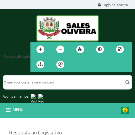
Login / Cadastro
Acessibilidade
Acompanhe-nos:
MENU
Resposta ao Legislativo