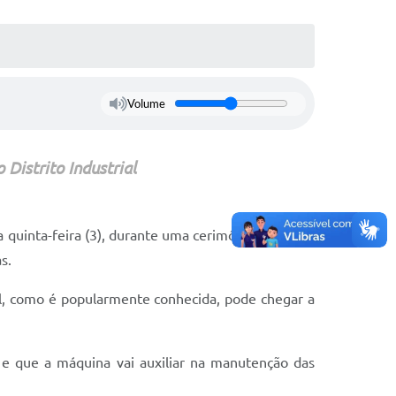
Volume
Distrito Industrial
 quinta-feira (3), durante uma cerimônia realizada
as.
ol, como é popularmente conhecida, pode chegar a
 e que a máquina vai auxiliar na manutenção das