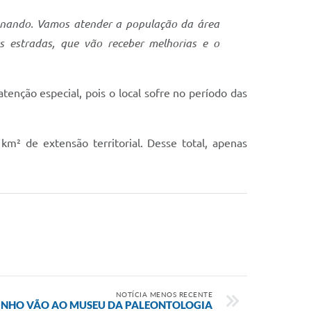
onando. Vamos atender a população da área
s estradas, que vão receber melhorias e o
atenção especial, pois o local sofre no período das
 km² de extensão territorial. Desse total, apenas
NOTÍCIA MENOS RECENTE
INHO VÃO AO MUSEU DA PALEONTOLOGIA