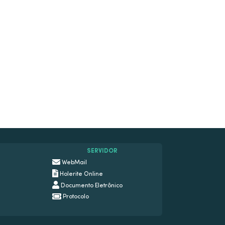
SERVIDOR
WebMail
Holerite Online
Documento Eletrônico
Protocolo