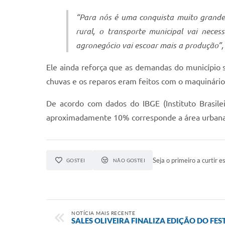
“Para nós é uma conquista muito grande
rural, o transporte municipal vai nece
agronegócio vai escoar mais a produção”,
Ele ainda reforça que as demandas do município são
chuvas e os reparos eram feitos com o maquinário
De acordo com dados do IBGE (Instituto Brasileir
aproximadamente 10% corresponde a área urbana. 
Seja o primeiro a curtir es
GOSTEI
NÃO GOSTEI
NOTÍCIA MAIS RECENTE
SALES OLIVEIRA FINALIZA EDIÇÃO DO F