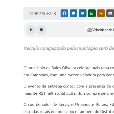
COMPARTILHAR
FACEBOOK
MESSENGER
TWITTER
WHATSAPP
OUTRAS
Velocidade de l
Veículo conquistado pelo município será des
O município de Sales Oliveira celebra mais uma co
em Campinas, com uma motoniveladora para dar ma
O evento de entrega contou com a presença de di
mais de R$1 milhão, dificultando a compra pelo m
O coordenador de Serviços Urbanos e Rurais, Ed
estradas rurais do município e também do Distrito 