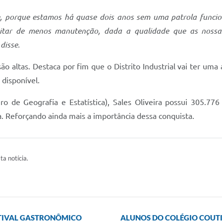
, porque estamos há quase dois anos sem uma patrola funci
ssitar de menos manutenção, dada a qualidade que as nossa
 disse.
 altas. Destaca por fim que o Distrito Industrial vai ter uma 
 disponível.
o de Geografia e Estatística), Sales Oliveira possui 305.776
Reforçando ainda mais a importância dessa conquista.
ta notícia.
ESTIVAL GASTRONÔMICO
ALUNOS DO COLÉGIO COUT