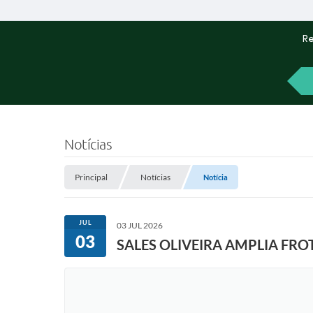
Re
Notícias
Principal
Notícias
Notícia
JUL
03 JUL 2026
03
SALES OLIVEIRA AMPLIA F