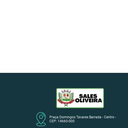
Praça Domingos Tavares Barrada - Centro -
CEP: 14660-000