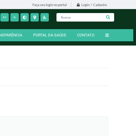
Login / Cadastro
Faça seu login no portal
A+
A-
NSPARÊNCIA
PORTAL DA SAÚDE
CONTATO