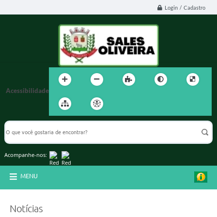
Login / Cadastro
Acessibilidade
Acompanhe-nos:
MENU
Notícias