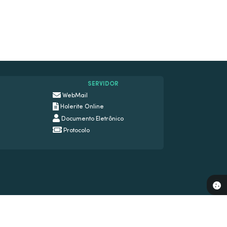
SERVIDOR
WebMail
Holerite Online
Documento Eletrônico
Protocolo