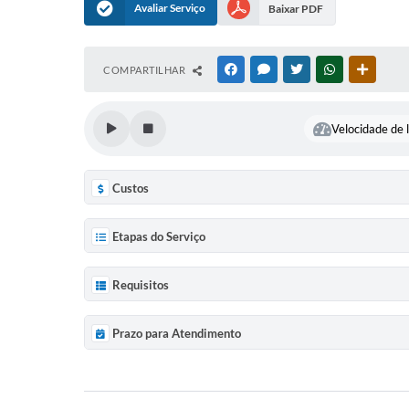
Avaliar Serviço
Baixar PDF
COMPARTILHAR
FACEBOOK
MESSENGER
TWITTER
WHATSAPP
OUTRAS
Velocidade de l
Custos
Etapas do Serviço
Requisitos
Prazo para Atendimento