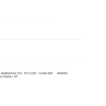
BARRADAS S/N - Nº 0 CEP: 14.660-000 BAIRRO:
IVEIRA / SP