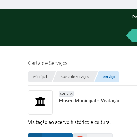
Re
Carta de Serviços
Principal
Carta de Serviços
Serviço
CULTURA
Museu Municipal – Visitação
Visitação ao acervo histórico e cultural