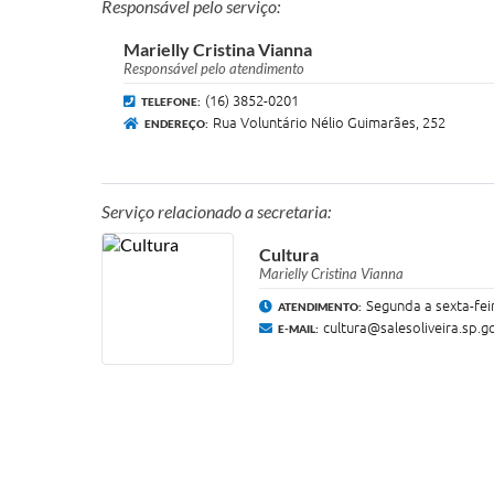
Responsável pelo serviço:
Marielly Cristina Vianna
Responsável pelo atendimento
(16) 3852-0201
TELEFONE:
Rua Voluntário Nélio Guimarães, 252
ENDEREÇO:
Serviço relacionado a secretaria:
Cultura
Marielly Cristina Vianna
Segunda a sexta-feir
ATENDIMENTO:
cultura@salesoliveira.sp.g
E-MAIL: