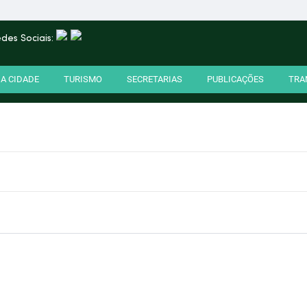
des Sociais:
A CIDADE
TURISMO
SECRETARIAS
PUBLICAÇÕES
TRA