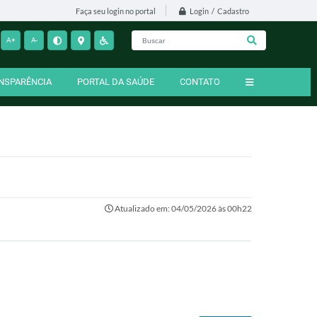
Login / Cadastro
Faça seu login no portal
A+
A-
NSPARÊNCIA
PORTAL DA SAÚDE
CONTATO
Atualizado em: 04/05/2026 às 00h22