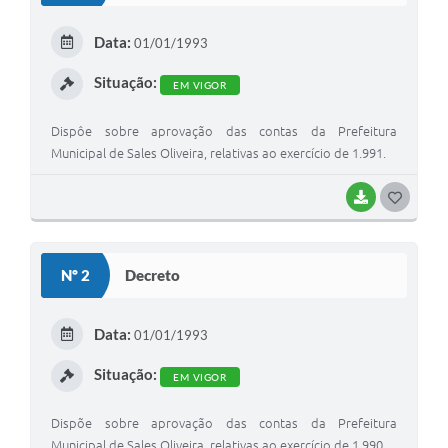
E
Data:
01/01/1993
I
Situação:
EM VIGOR
Dispôe sobre aprovação das contas da Prefeitura
Municipal de Sales Oliveira, relativas ao exercício de 1.991.
BAIXAR
G
O
S
Nº 2
Decreto
T
E
Data:
01/01/1993
I
Situação:
EM VIGOR
Dispõe sobre aprovação das contas da Prefeitura
Municipal de Sales Oliveira, relativas ao exercício de 1.990.