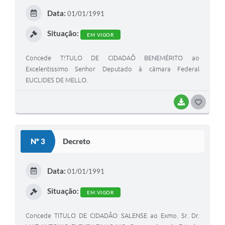
E
Data:
01/01/1991
I
Situação:
EM VIGOR
Concede T!TULO DE CIDADAÕ BENEMÉRITO ao
Excelentissimo Senhor Deputado à câmara Federal
EUCLIDES DE MELLO.
BAIXAR
G
O
S
Nº 3
Decreto
T
E
Data:
01/01/1991
I
Situação:
EM VIGOR
Concede TITULO DE CIDADÃO SALENSE ao Exmo. Sr. Dr.