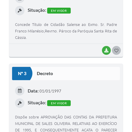
I
Situação:
EM VIGOR
Concede Título de Cidadão Salense ao Exmo. Sr. Padre
Franco Milanésio,Revrno. Pároco da Paróquia Santa Rita de
Cássia.
BAIXAR
G
O
S
Nº 3
Decreto
T
E
Data:
01/01/1997
I
Situação:
EM VIGOR
Dispõe sobre APROVAÇÃO DAS CONTAS DA PREFEITURA
MUNICIPAL DE SALES OLIVEIRA. RELATIVAS AO EXERCÍCIO
DE 1995, E CONSEQUENTEMENTE ACATA O PARECER