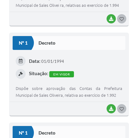
Municipal de Sales Olivei ra, relativas ao exercício de 1.994
BAIXAR
G
O
S
Nº 1
Decreto
T
E
Data:
01/01/1994
I
Situação:
EM VIGOR
Dispõe sobre aprovação das Contas da Prefeitura
Municipal de Sales Oliveira, relativa ao exercício de 1.992
BAIXAR
G
O
S
Nº 1
Decreto
T