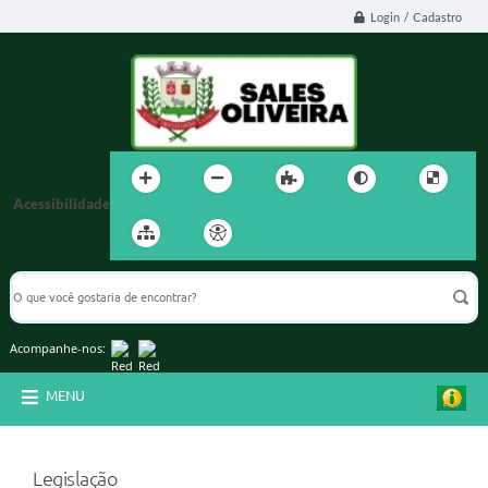
Login / Cadastro
Acessibilidade
Acompanhe-nos:
MENU
Legislação