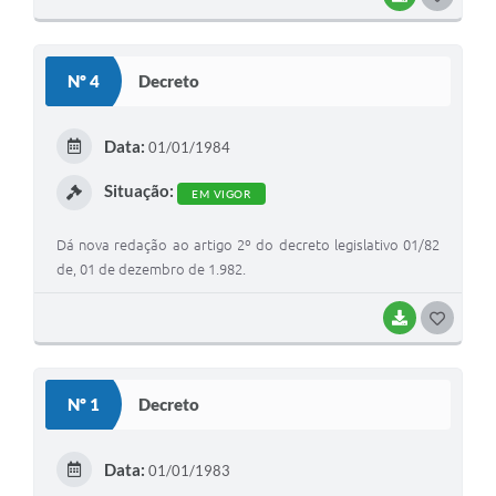
O
S
Nº 4
Decreto
T
E
Data:
01/01/1984
I
Situação:
EM VIGOR
Dá nova redação ao artigo 2º do decreto legislativo 01/82
de, 01 de dezembro de 1.982.
BAIXAR
G
O
S
Nº 1
Decreto
T
E
Data:
01/01/1983
I