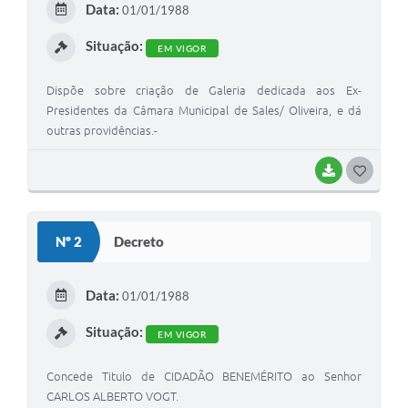
Data:
01/01/1988
I
Situação:
EM VIGOR
Dispõe sobre criação de Galeria dedicada aos Ex-
Presidentes da Câmara Municipal de Sales/ Oliveira, e dá
outras providências.-
BAIXAR
G
O
S
Nº 2
Decreto
T
E
Data:
01/01/1988
I
Situação:
EM VIGOR
Concede Titulo de CIDADÃO BENEMÉRITO ao Senhor
CARLOS ALBERTO VOGT.