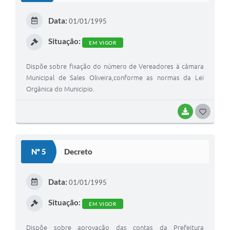
E
Data:
01/01/1995
I
Situação:
EM VIGOR
Dispõe sobre fixação do número de Vereadores à câmara
Municipal de Sales Oliveira,conforme as normas da Lei
Orgânica do Municipio.
BAIXAR
G
O
S
Nº 5
Decreto
T
E
Data:
01/01/1995
I
Situação:
EM VIGOR
Dispõe sobre aprovação das contas da Prefeitura