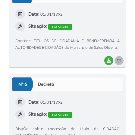
T
E
Data:
01/01/1992
I
Situação:
EM VIGOR
Concede TiTULOS DE CIDADANIA E BENEMERÊNCIA A
AUTORIDADES E CIDADÃOS do Municfpio de Sales Oliveira.
BAIXAR
G
O
S
Nº 6
Decreto
T
E
Data:
01/01/1992
I
Situação:
EM VIGOR
DispÕe sobre concessão de titulo de CIDADÃO