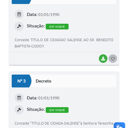
T
E
Data:
01/01/1990
I
Situação:
EM VIGOR
Concede TITULO DE CIDADAO SALENSE AO SR. BENEDITO
BAPTISTA GODOY.
BAIXAR
G
O
S
Nº 3
Decreto
T
E
Data:
01/01/1990
I
Situação:
EM VIGOR
Concede "TITULO DE CIDADA SALENSE"à Senhora Terezinha