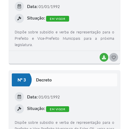
E
Data:
01/01/1992
I
Situação:
EM VIGOR
Dispõe sobre subsídio e verba de representação para o
Prefeito e Vice-Prefeito Municipais para a próxima
legislatura.
BAIXAR
G
O
S
Nº 3
Decreto
T
E
Data:
01/01/1992
I
Situação:
EM VIGOR
Dispõe sobre subsidio e verba de representação para o
Prefeito e Vice-Prefeito Municipais de Sales Oli - veira para