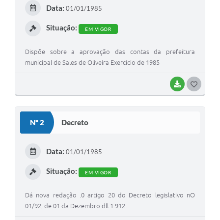
E
Data:
01/01/1985
I
Situação:
EM VIGOR
Dispõe sobre a aprovação das contas da prefeitura
municipal de Sales de Oliveira Exercício de 1985
BAIXAR
G
O
S
Nº 2
Decreto
T
E
Data:
01/01/1985
I
Situação:
EM VIGOR
Dá nova redação .0 artigo 20 do Decreto legislativo nO
01/92, de 01 da Dezembro dll 1.912.