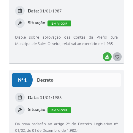
E
Data:
01/01/1987
I
Situação:
EM VIGOR
Disp;e sobre aprovação das Contas da Prefo! tura
Municipal de Sales Oliveira, relativai ao exercício de 1.985.
BAIXAR
G
O
S
Nº 1
Decreto
T
E
Data:
01/01/1986
I
Situação:
EM VIGOR
Dá nova redação ao artigo 2º do Decreto Legislativo nº
01/02, de 01 de Dezembro de 1.982.-