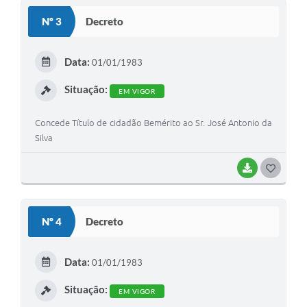
S
Nº 3
Decreto
T
E
Data:
01/01/1983
I
Situação:
EM VIGOR
Concede Título de cidadão Bemérito ao Sr. José Antonio da
Silva
BAIXAR
G
O
S
Nº 4
Decreto
T
E
Data:
01/01/1983
I
Situação:
EM VIGOR